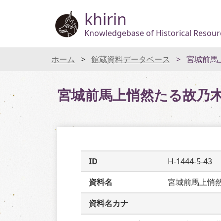
khirin
Knowledgebase of Historical Resourc
ホーム
館蔵資料データベース
宮城前馬
宮城前馬上悄然たる故乃
ID
H-1444-5-43
資料名
宮城前馬上悄
資料名カナ