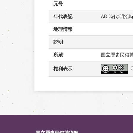
元号
年代表記
AD 時代:明治
地理情報
説明
所蔵
国立歴史民俗
権利表示
国立歴史民俗博物館