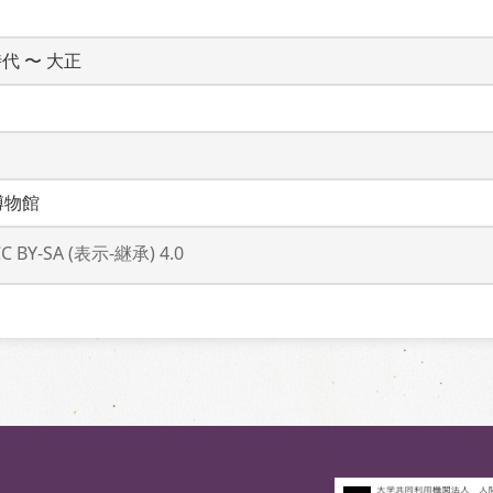
時代 〜 大正
博物館
CC BY-SA (表示-継承) 4.0