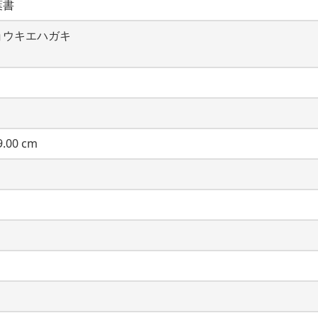
葉書
ョウキエハガキ
.00 cm