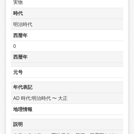
実物
時代
明治時代
西暦年
0
西暦年
元号
年代表記
AD 時代:明治時代 〜 大正
地理情報
説明