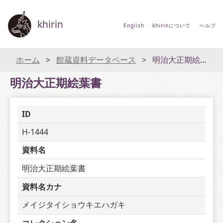
khirin
English
khirinについて
ヘルプ
ホーム
館蔵資料データベース
明治大正期絵葉書
明治大正期絵葉書
ID
H-1444
資料名
明治大正期絵葉書
資料名カナ
メイジタイショウキエハガキ