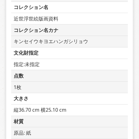
コレクション名
近世浮世絵版画資料
コレクション名カナ
キンセイウキヨエハンガシリョウ
文化財指定
指定:未指定
点数
1枚
大きさ
縦36.70 cm 横25.10 cm
材質
原品: 紙