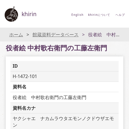
khirin
English
khirinについて
ヘルプ
ホーム
館蔵資料データベース
役者絵 中村歌右衛門の工藤左衛門
役者絵 中村歌右衛門の工藤左衛門
ID
H-1472-101
資料名
役者絵　中村歌右衛門の工藤左衛門
資料名カナ
ヤクシャエ　ナカムラウタエモンノクドウザエモ
ン