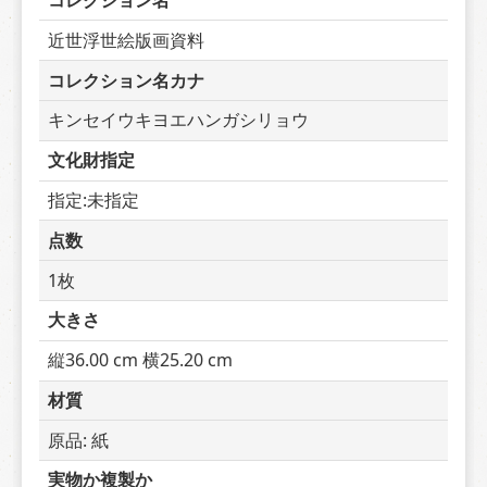
コレクション名
近世浮世絵版画資料
コレクション名カナ
キンセイウキヨエハンガシリョウ
文化財指定
指定:未指定
点数
1枚
大きさ
縦36.00 cm 横25.20 cm
材質
原品: 紙
実物か複製か