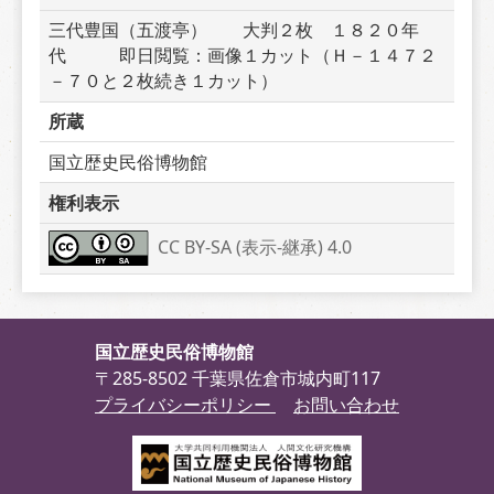
三代豊国（五渡亭）　　大判２枚　１８２０年
代　　　即日閲覧：画像１カット（Ｈ－１４７２
－７０と２枚続き１カット）
所蔵
国立歴史民俗博物館
権利表示
CC BY-SA (表示-継承) 4.0
国立歴史民俗博物館
〒285-8502 千葉県佐倉市城内町117
プライバシーポリシー
お問い合わせ