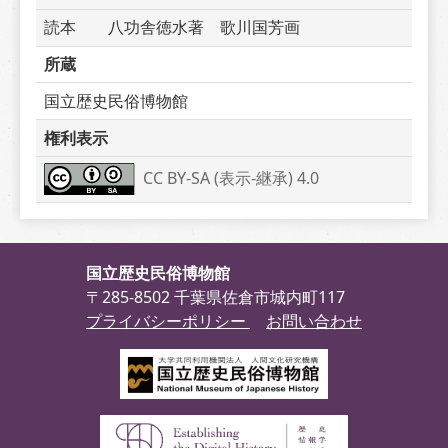
読本　　八功舎徳水著　歌川国芳画
所蔵
国立歴史民俗博物館
権利表示
CC BY-SA (表示-継承) 4.0
国立歴史民俗博物館
〒285-8502 千葉県佐倉市城内町117
プライバシーポリシー
お問い合わせ