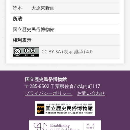
読本　　大原東野画
所蔵
国立歴史民俗博物館
権利表示
CC BY-SA (表示-継承) 4.0
国立歴史民俗博物館
〒285-8502 千葉県佐倉市城内町117
プライバシーポリシー
お問い合わせ