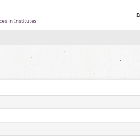
E
es in Institutes