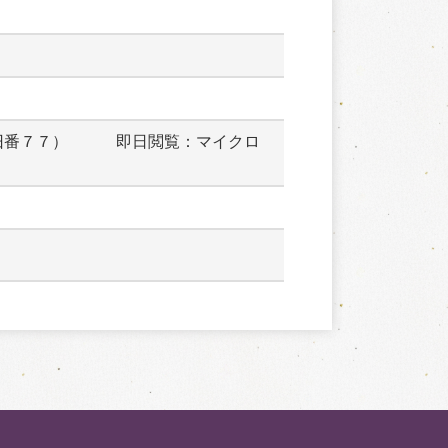
旧番７７）　　　即日閲覧：マイクロ