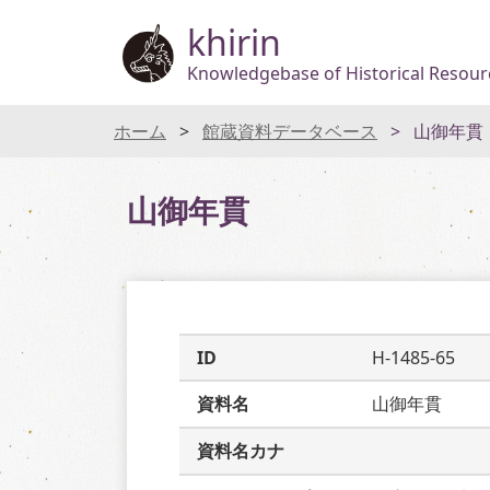
khirin
Knowledgebase of Historical Resourc
ホーム
館蔵資料データベース
山御年貫
山御年貫
ID
H-1485-65
資料名
山御年貫
資料名カナ