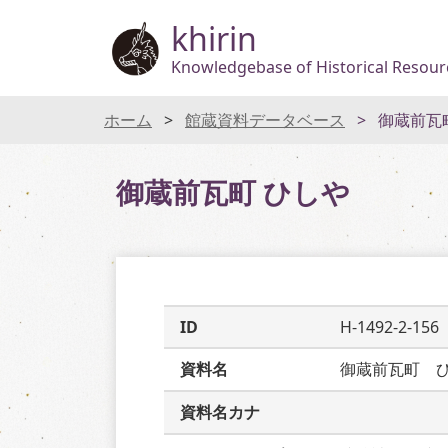
khirin
Knowledgebase of Historical Resourc
ホーム
館蔵資料データベース
御蔵前瓦
御蔵前瓦町 ひしや
ID
H-1492-2-156
資料名
御蔵前瓦町　
資料名カナ