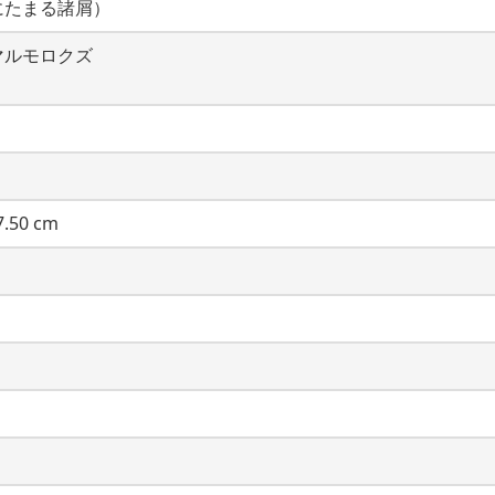
にたまる諸屑）
マルモロクズ
.50 cm