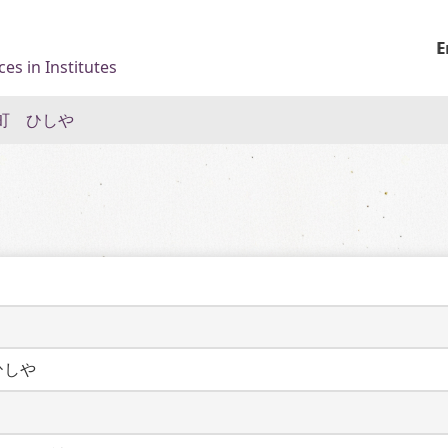
E
es in Institutes
町 ひしや
ひしや