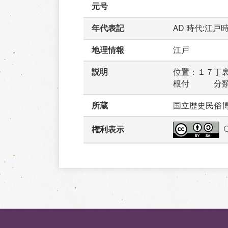
元号
年代表記
AD 時代:江戸
地理情報
江戸
説明
位置：１７丁
根付　　　分
所蔵
国立歴史民俗
権利表示