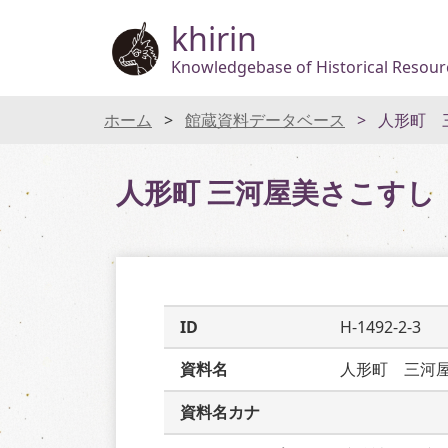
khirin
Knowledgebase of Historical Resourc
ホーム
館蔵資料データベース
人形町 
人形町 三河屋美さこすし
ID
H-1492-2-3
資料名
人形町　三河
資料名カナ