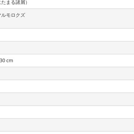
にたまる諸屑）
マルモロクズ
30 cm