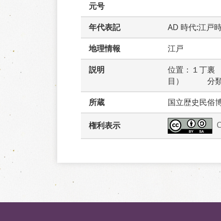
元号
年代表記
AD 時代:江戸
地理情報
江戸
説明
位置：１丁裏
目）　　　分
所蔵
国立歴史民俗
権利表示