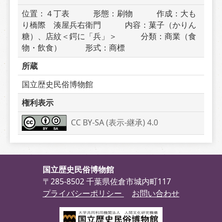
位置：４丁表　　　形態：刷物　　　作成：大も
り橋際　湊屋兵右衛門　　　内容：菓子（かりん
糖）、店紋＜鍔に「兵」＞　　　分類：商業（食
物・飲食）　　　形式：商標
所蔵
国立歴史民俗博物館
権利表示
CC BY-SA (表示-継承) 4.0
国立歴史民俗博物館
〒285-8502 千葉県佐倉市城内町117
プライバシーポリシー
お問い合わせ