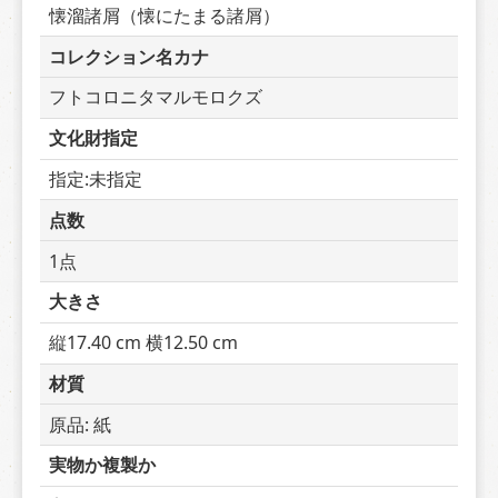
懐溜諸屑（懐にたまる諸屑）
コレクション名カナ
フトコロニタマルモロクズ
文化財指定
指定:未指定
点数
1点
大きさ
縦17.40 cm 横12.50 cm
材質
原品: 紙
実物か複製か