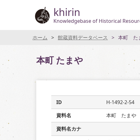
khirin
Knowledgebase of Historical Resourc
ホーム
館蔵資料データベース
本町 た
本町 たまや
ID
H-1492-2-54
資料名
本町　たまや
資料名カナ