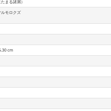
にたまる諸屑）
マルモロクズ
.30 cm