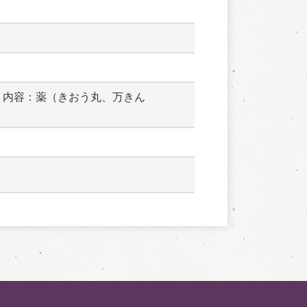
　内容：薬（きおう丸、万きん