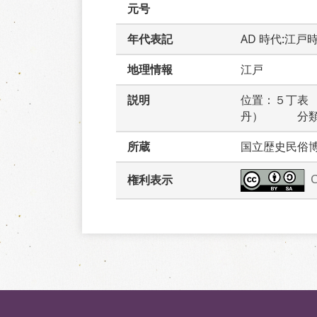
元号
年代表記
AD 時代:江戸
地理情報
江戸
説明
位置：５丁表
丹）　　　分
所蔵
国立歴史民俗
権利表示