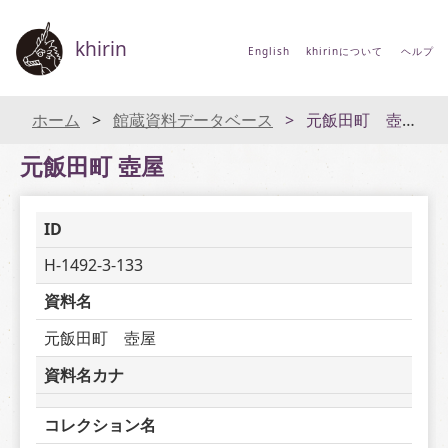
khirin
English
khirinについて
ヘルプ
ホーム
館蔵資料データベース
元飯田町 壺屋
元飯田町 壺屋
ID
H-1492-3-133
資料名
元飯田町　壺屋
資料名カナ
コレクション名