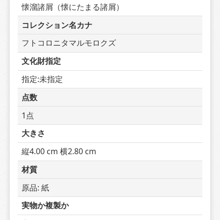
懐溜諸屑（懐にたまる諸屑）
コレクション名カナ
フトコロニタマルモロクズ
文化財指定
指定:未指定
点数
1点
大きさ
縦4.00 cm 横2.80 cm
材質
原品: 紙
実物か複製か