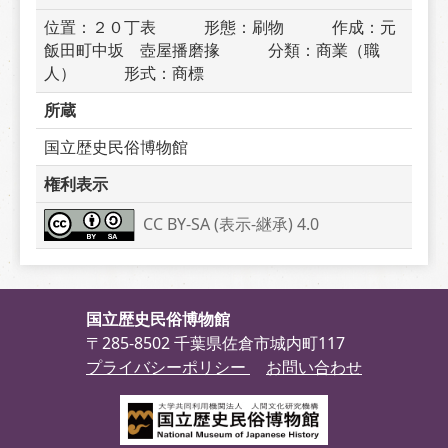
位置：２０丁表　　　形態：刷物　　　作成：元
飯田町中坂　壺屋播磨掾　　　分類：商業（職
人）　　　形式：商標
所蔵
国立歴史民俗博物館
権利表示
CC BY-SA (表示-継承) 4.0
国立歴史民俗博物館
〒285-8502 千葉県佐倉市城内町117
プライバシーポリシー
お問い合わせ