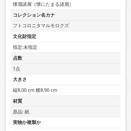
懐溜諸屑（懐にたまる諸屑）
コレクション名カナ
フトコロニタマルモロクズ
文化財指定
指定:未指定
点数
1点
大きさ
縦8.00 cm 横8.90 cm
材質
原品: 紙
実物か複製か