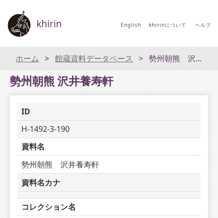
khirin
English
khirinについて
ヘルプ
ホーム
館蔵資料データベース
勢州朝熊 沢井養寿軒
勢州朝熊 沢井養寿軒
ID
H-1492-3-190
資料名
勢州朝熊　沢井養寿軒
資料名カナ
コレクション名