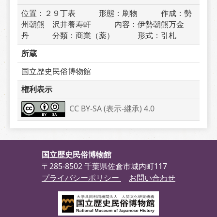
位置：２９丁表　　　形態：刷物　　　作成：勢
州朝熊　沢井養寿軒　　　内容：伊勢朝熊万金
丹　　　分類：商業（薬）　　　形式：引札
所蔵
国立歴史民俗博物館
権利表示
CC BY-SA (表示-継承) 4.0
国立歴史民俗博物館
〒285-8502 千葉県佐倉市城内町117
プライバシーポリシー
お問い合わせ