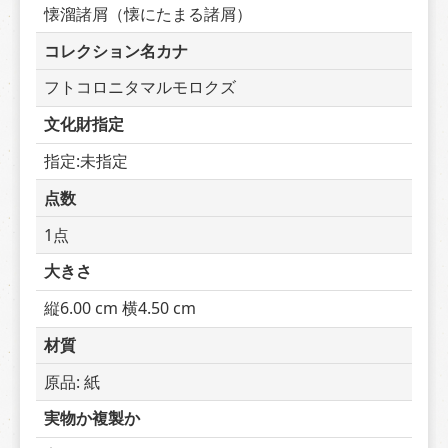
懐溜諸屑（懐にたまる諸屑）
コレクション名カナ
フトコロニタマルモロクズ
文化財指定
指定:未指定
点数
1点
大きさ
縦6.00 cm 横4.50 cm
材質
原品: 紙
実物か複製か