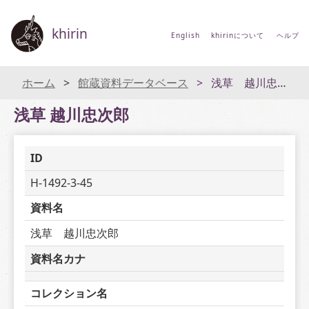
khirin
English
khirinについて
ヘルプ
ホーム
館蔵資料データベース
浅草 越川忠次郎
浅草 越川忠次郎
ID
H-1492-3-45
資料名
浅草　越川忠次郎
資料名カナ
コレクション名