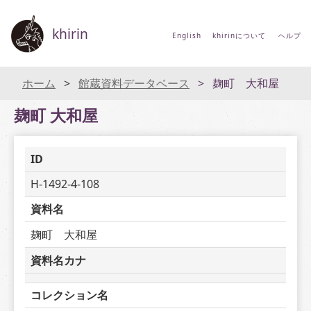
khirin
English
khirinについて
ヘルプ
ホーム
館蔵資料データベース
麹町 大和屋
麹町 大和屋
ID
H-1492-4-108
資料名
麹町　大和屋
資料名カナ
コレクション名