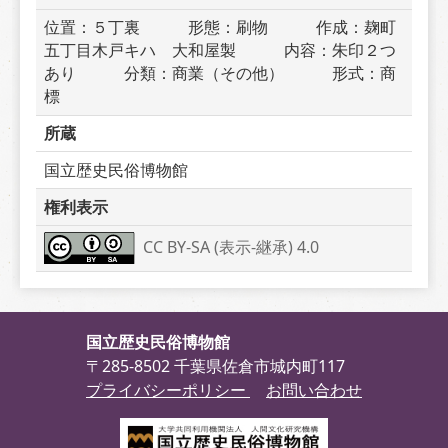
位置：５丁裏　　　形態：刷物　　　作成：麹町
五丁目木戸キハ　大和屋製　　　内容：朱印２つ
あり　　　分類：商業（その他）　　　形式：商
標
所蔵
国立歴史民俗博物館
権利表示
CC BY-SA (表示-継承) 4.0
国立歴史民俗博物館
〒285-8502 千葉県佐倉市城内町117
プライバシーポリシー
お問い合わせ