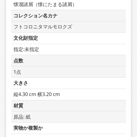
懐溜諸屑（懐にたまる諸屑）
コレクション名カナ
フトコロニタマルモロクズ
文化財指定
指定:未指定
点数
1点
大きさ
縦4.30 cm 横3.20 cm
材質
原品: 紙
実物か複製か