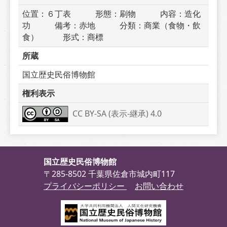
位置：６丁表　　　形態：刷物　　　内容：造化
功　　　備考：赤地　　　分類：商業（食物・飲
食）　　　形式：商標
所蔵
国立歴史民俗博物館
権利表示
CC BY-SA (表示-継承) 4.0
国立歴史民俗博物館
〒285-8502 千葉県佐倉市城内町117
プライバシーポリシー
お問い合わせ