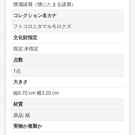
懐溜諸屑（懐にたまる諸屑）
コレクション名カナ
フトコロニタマルモロクズ
文化財指定
指定:未指定
点数
1点
大きさ
縦6.70 cm 横3.20 cm
材質
原品: 紙
実物か複製か