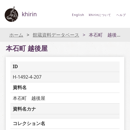
khirin
English
khirinについて
ヘルプ
ホーム
館蔵資料データベース
本石町 越後屋
本石町 越後屋
ID
H-1492-4-207
資料名
本石町　越後屋
資料名カナ
コレクション名