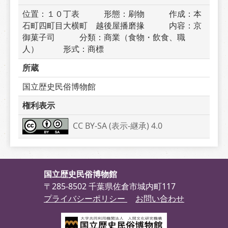
位置：１０丁表　　　形態：刷物　　　作成：本
石町四町目大横町　越後屋播磨掾　　　内容：京
御菓子司　　　分類：商業（食物・飲食、職
人）　　　形式：商標
所蔵
国立歴史民俗博物館
権利表示
CC BY-SA (表示-継承) 4.0
国立歴史民俗博物館
〒285-8502 千葉県佐倉市城内町117
プライバシーポリシー
お問い合わせ