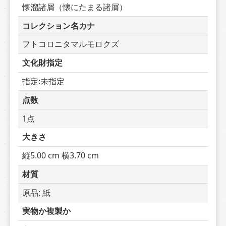
懐溜諸屑（懐にたまる諸屑）
コレクション名カナ
フトコロニタマルモロクズ
文化財指定
指定:未指定
点数
1点
大きさ
縦5.00 cm 横3.70 cm
材質
原品: 紙
実物か複製か