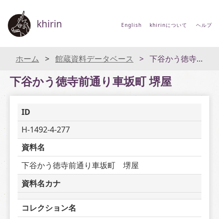
khirin
English
khirinについて
ヘルプ
ホーム
館蔵資料データベース
下谷かう徳寺前通り車坂町 堺屋
下谷かう徳寺前通り車坂町 堺屋
ID
H-1492-4-277
資料名
下谷かう徳寺前通り車坂町　堺屋
資料名カナ
コレクション名