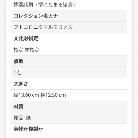
懐溜諸屑（懐にたまる諸屑）
コレクション名カナ
フトコロニタマルモロクズ
文化財指定
指定:未指定
点数
1点
大きさ
縦13.60 cm 横12.50 cm
材質
原品: 紙
実物か複製か