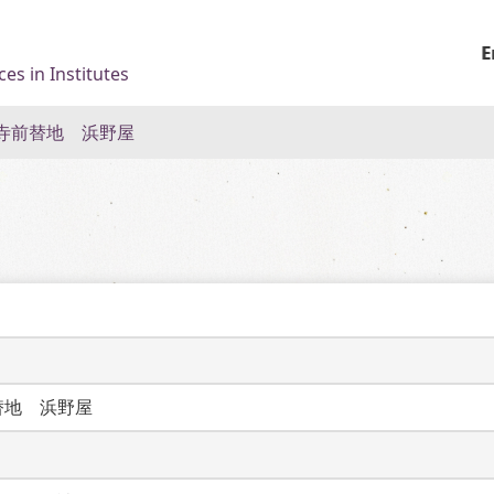
E
es in Institutes
寺前替地 浜野屋
替地　浜野屋