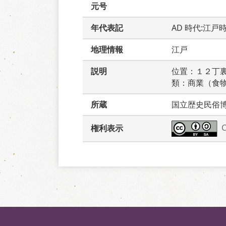
元号
年代表記
AD 時代:江戸
地理情報
江戸
説明
位置：１２丁
類：商業（食
所蔵
国立歴史民俗
権利表示