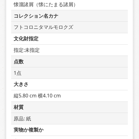
懐溜諸屑（懐にたまる諸屑）
コレクション名カナ
フトコロニタマルモロクズ
文化財指定
指定:未指定
点数
1点
大きさ
縦5.80 cm 横4.10 cm
材質
原品: 紙
実物か複製か