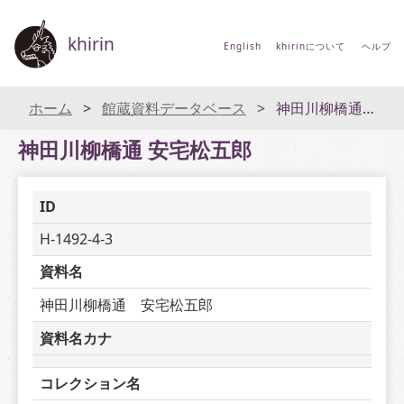
khirin
English
khirinについて
ヘルプ
ホーム
館蔵資料データベース
神田川柳橋通 安宅松五郎
神田川柳橋通 安宅松五郎
ID
H-1492-4-3
資料名
神田川柳橋通　安宅松五郎
資料名カナ
コレクション名