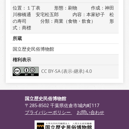
位置：１丁表　　　形態：刷物　　　作成：神田
川柳橋通　安宅松五郎　　　内容：本家砂子　松
の寿司　　　分類：商業（食物・飲食）　　　形
式：商標
所蔵
国立歴史民俗博物館
権利表示
CC BY-SA (表示-継承) 4.0
国立歴史民俗博物館
〒285-8502 千葉県佐倉市城内町117
プライバシーポリシー
お問い合わせ