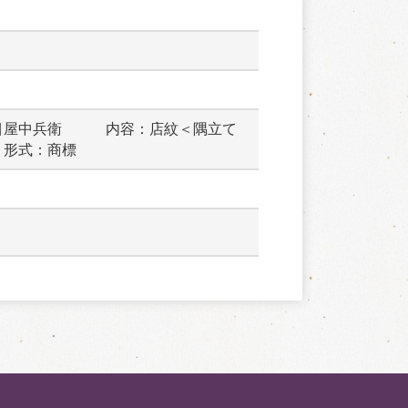
目屋中兵衛　　　内容：店紋＜隅立て
　形式：商標