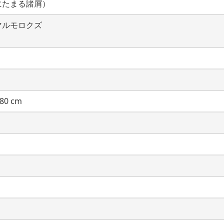
にたまる諸屑）
マルモロクズ
80 cm