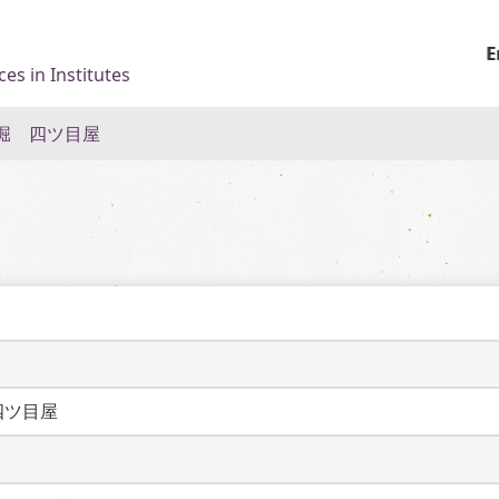
E
es in Institutes
堀 四ツ目屋
四ツ目屋