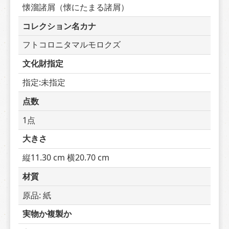
懐溜諸屑（懐にたまる諸屑）
コレクション名カナ
フトコロニタマルモロクズ
文化財指定
指定:未指定
点数
1点
大きさ
縦11.30 cm 横20.70 cm
材質
原品: 紙
実物か複製か