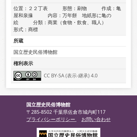
位置：２２丁表　　　形態：刷物　　　作成：亀
屋和泉掾　　　内容：万年餅　地紙形に亀の
絵　　　分類：商業（食物・飲食、職人）　　　
形式：商標
所蔵
国立歴史民俗博物館
権利表示
CC BY-SA (表示-継承) 4.0
国立歴史民俗博物館
〒285-8502 千葉県佐倉市城内町117
プライバシーポリシー
お問い合わせ