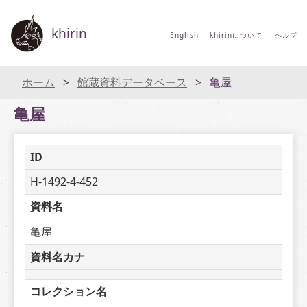
khirin
English
khirinについて
ヘルプ
ホーム
館蔵資料データベース
亀屋
亀屋
ID
H-1492-4-452
資料名
亀屋
資料名カナ
コレクション名