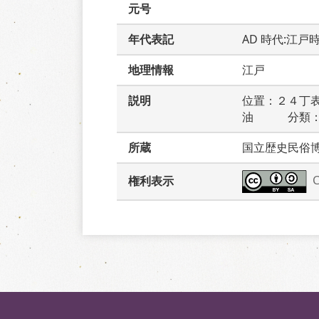
元号
年代表記
AD 時代:江戸
地理情報
江戸
説明
位置：２４丁
油　　　分類
所蔵
国立歴史民俗
権利表示