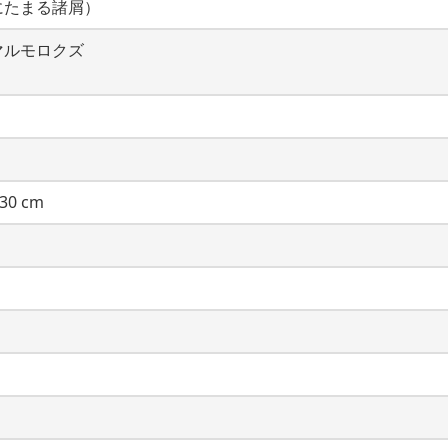
にたまる諸屑）
マルモロクズ
30 cm