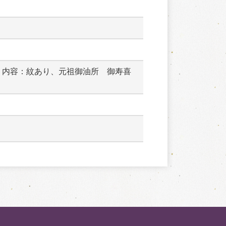
　内容：紋あり、元祖御油所　御寿喜