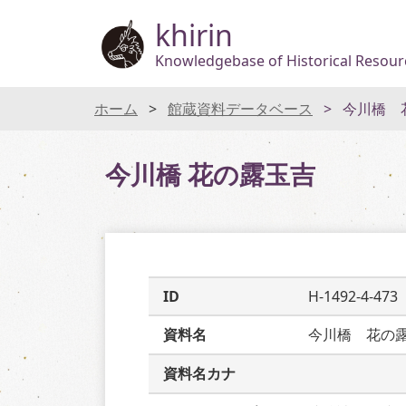
khirin
Knowledgebase of Historical Resourc
ホーム
館蔵資料データベース
今川橋 
今川橋 花の露玉吉
ID
H-1492-4-473
資料名
今川橋　花の
資料名カナ