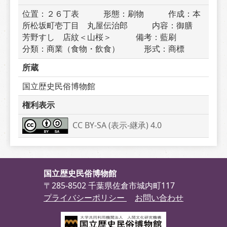
位置：２６丁表　　　形態：刷物　　　作成：本
所松坂町壱丁目　丸屋伝治郎　　　内容：御膳　
芳野すし　店紋＜山桜＞　　　備考：藍刷　　　
分類：商業（食物・飲食）　　　形式：商標
所蔵
国立歴史民俗博物館
権利表示
CC BY-SA (表示-継承) 4.0
国立歴史民俗博物館
〒285-8502 千葉県佐倉市城内町117
プライバシーポリシー
お問い合わせ