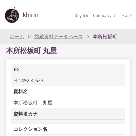
khirin
English
khirinについて
ヘルプ
ホーム
館蔵資料データベース
本所松坂町 丸屋
本所松坂町 丸屋
ID
H-1492-4-523
資料名
本所松坂町　丸屋
資料名カナ
コレクション名