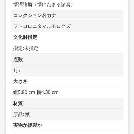
懐溜諸屑（懐にたまる諸屑）
コレクション名カナ
フトコロニタマルモロクズ
文化財指定
指定:未指定
点数
1点
大きさ
縦5.80 cm 横4.30 cm
材質
原品: 紙
実物か複製か