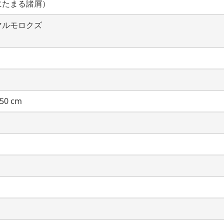
にたまる諸屑）
マルモロクズ
50 cm