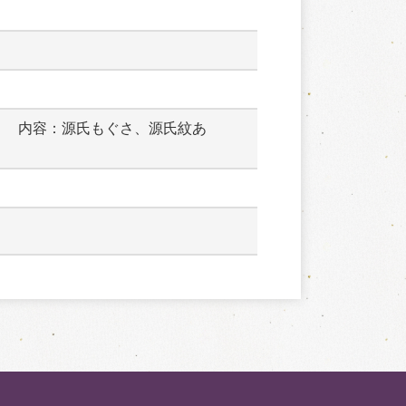
　　内容：源氏もぐさ、源氏紋あ