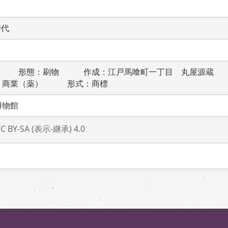
時代
　　　形態：刷物　　　作成：江戸馬喰町一丁目　丸屋源蔵　
：商業（薬）　　　形式：商標
博物館
CC BY-SA (表示-継承) 4.0