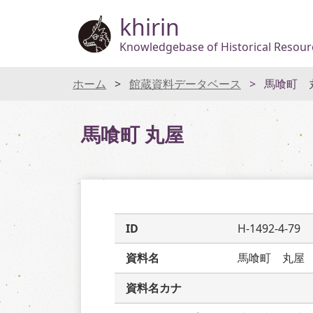
khirin
Knowledgebase of Historical Resourc
ホーム
館蔵資料データベース
馬喰町 
馬喰町 丸屋
ID
H-1492-4-79
資料名
馬喰町　丸屋
資料名カナ