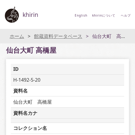
khirin
English
khirinについて
ヘルプ
ホーム
館蔵資料データベース
仙台大町 高橋屋
仙台大町 高橋屋
ID
H-1492-5-20
資料名
仙台大町　高橋屋
資料名カナ
コレクション名