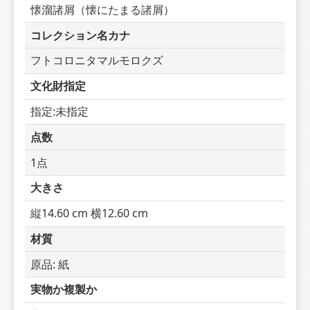
懐溜諸屑（懐にたまる諸屑）
コレクション名カナ
フトコロニタマルモロクズ
文化財指定
指定:未指定
点数
1点
大きさ
縦14.60 cm 横12.60 cm
材質
原品: 紙
実物か複製か