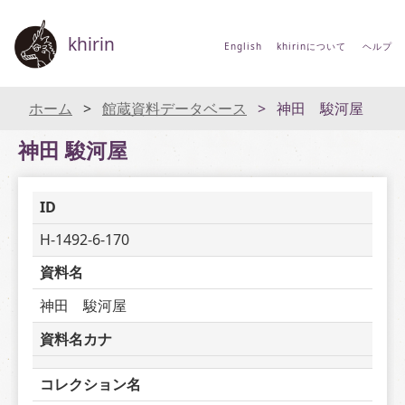
khirin
English
khirinについて
ヘルプ
ホーム
館蔵資料データベース
神田 駿河屋
神田 駿河屋
ID
H-1492-6-170
資料名
神田　駿河屋
資料名カナ
コレクション名