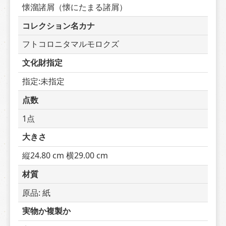
懐溜諸屑（懐にたまる諸屑）
コレクション名カナ
フトコロニタマルモロクズ
文化財指定
指定:未指定
点数
1点
大きさ
縦24.80 cm 横29.00 cm
材質
原品: 紙
実物か複製か