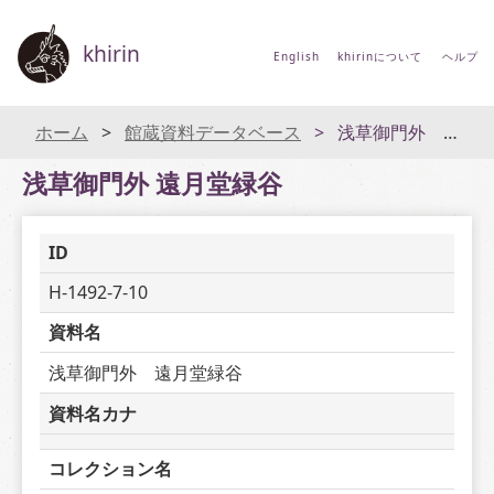
khirin
English
khirinについて
ヘルプ
ホーム
館蔵資料データベース
浅草御門外 遠月堂緑谷
浅草御門外 遠月堂緑谷
ID
H-1492-7-10
資料名
浅草御門外　遠月堂緑谷
資料名カナ
コレクション名