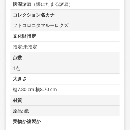
懐溜諸屑（懐にたまる諸屑）
コレクション名カナ
フトコロニタマルモロクズ
文化財指定
指定:未指定
点数
1点
大きさ
縦7.80 cm 横8.70 cm
材質
原品: 紙
実物か複製か