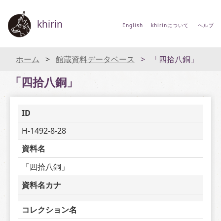
khirin
English
khirinについて
ヘルプ
ホーム
館蔵資料データベース
「四拾八銅」
「四拾八銅」
ID
H-1492-8-28
資料名
「四拾八銅」
資料名カナ
コレクション名