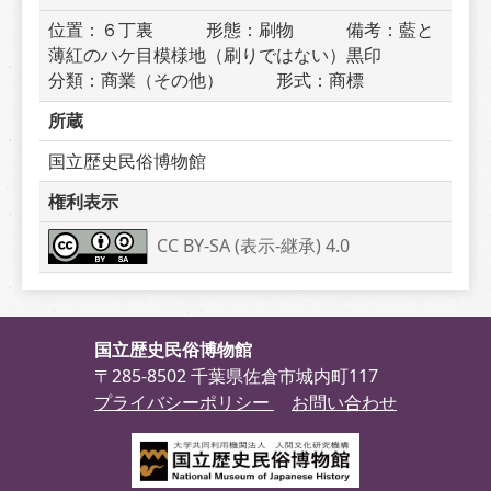
位置：６丁裏　　　形態：刷物　　　備考：藍と
薄紅のハケ目模様地（刷りではない）黒印　　　
分類：商業（その他）　　　形式：商標
所蔵
国立歴史民俗博物館
権利表示
CC BY-SA (表示-継承) 4.0
国立歴史民俗博物館
〒285-8502 千葉県佐倉市城内町117
プライバシーポリシー
お問い合わせ