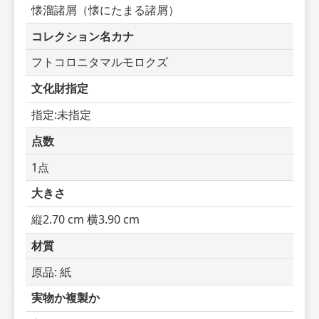
懐溜諸屑（懐にたまる諸屑）
コレクション名カナ
フトコロニタマルモロクズ
文化財指定
指定:未指定
点数
1点
大きさ
縦2.70 cm 横3.90 cm
材質
原品: 紙
実物か複製か