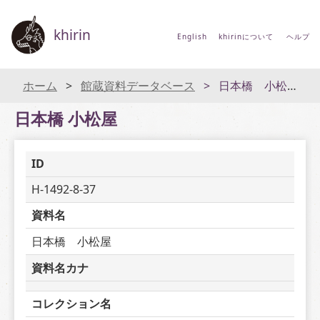
khirin
English
khirinについて
ヘルプ
ホーム
館蔵資料データベース
日本橋 小松屋
日本橋 小松屋
ID
H-1492-8-37
資料名
日本橋　小松屋
資料名カナ
コレクション名