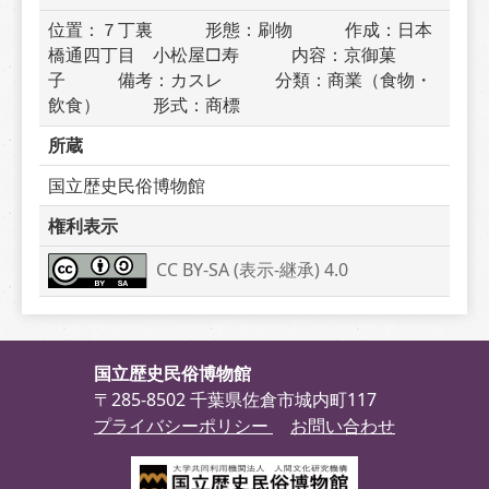
位置：７丁裏　　　形態：刷物　　　作成：日本
橋通四丁目　小松屋□寿　　　内容：京御菓
子　　　備考：カスレ　　　分類：商業（食物・
飲食）　　　形式：商標
所蔵
国立歴史民俗博物館
権利表示
CC BY-SA (表示-継承) 4.0
国立歴史民俗博物館
〒285-8502 千葉県佐倉市城内町117
プライバシーポリシー
お問い合わせ