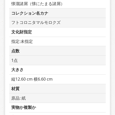
懐溜諸屑（懐にたまる諸屑）
コレクション名カナ
フトコロニタマルモロクズ
文化財指定
指定:未指定
点数
1点
大きさ
縦12.60 cm 横6.60 cm
材質
原品: 紙
実物か複製か