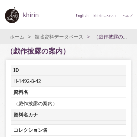
khirin
English
khirinについて
ヘルプ
ホーム
館蔵資料データベース
（戯作披露の案内）
（戯作披露の案内）
ID
H-1492-8-42
資料名
（戯作披露の案内）
資料名カナ
コレクション名