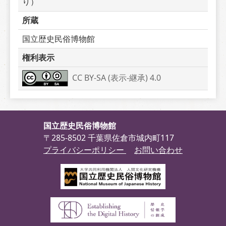
り）
所蔵
国立歴史民俗博物館
権利表示
CC BY-SA (表示-継承) 4.0
国立歴史民俗博物館
〒285-8502 千葉県佐倉市城内町117
プライバシーポリシー
お問い合わせ