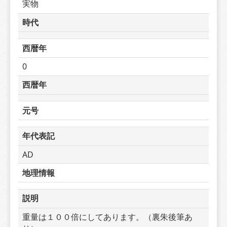
実物
時代
西暦年
0
西暦年
元号
年代表記
AD
地理情報
説明
重量は１００倍にしてあります。（裏朱後筆あ