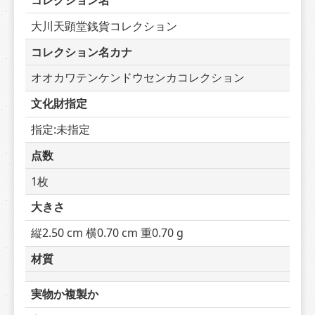
コレクション名
大川天顕堂銭貨コレクション
コレクション名カナ
オオカワテンケンドウセンカコレクション
文化財指定
指定:未指定
点数
1枚
大きさ
縦2.50 cm 横0.70 cm 重0.70 g
材質
実物か複製か