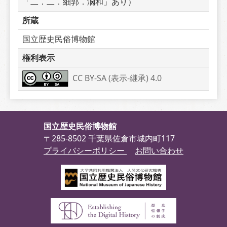
「二．二．細郭．濶和」あり）
所蔵
国立歴史民俗博物館
権利表示
CC BY-SA (表示-継承) 4.0
国立歴史民俗博物館
〒285-8502 千葉県佐倉市城内町117
プライバシーポリシー
お問い合わせ