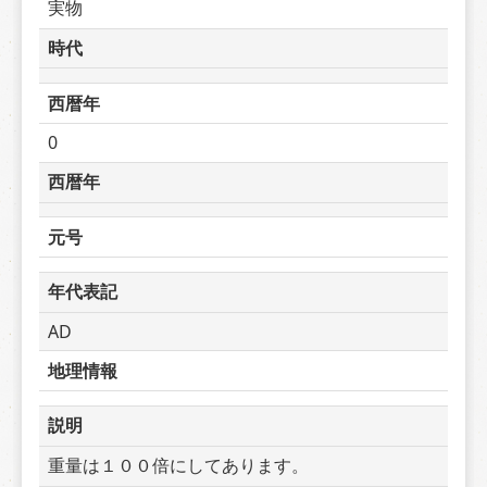
実物
時代
西暦年
0
西暦年
元号
年代表記
AD
地理情報
説明
重量は１００倍にしてあります。