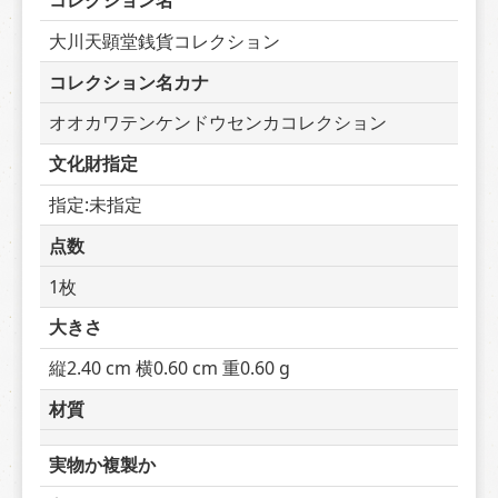
コレクション名
大川天顕堂銭貨コレクション
コレクション名カナ
オオカワテンケンドウセンカコレクション
文化財指定
指定:未指定
点数
1枚
大きさ
縦2.40 cm 横0.60 cm 重0.60 g
材質
実物か複製か