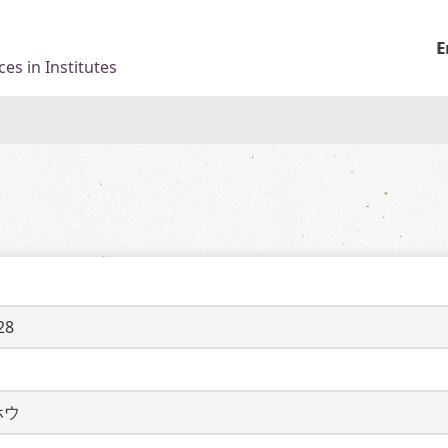
E
es in Institutes
28
ホウ