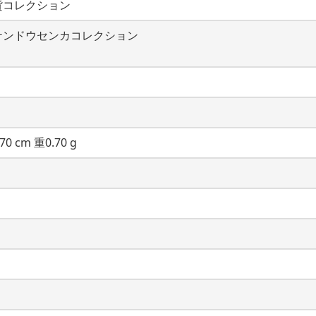
貨コレクション
ケンドウセンカコレクション
70 cm 重0.70 g