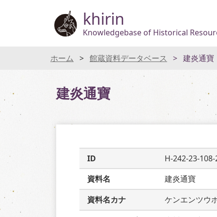
khirin
Knowledgebase of Historical Resourc
ホーム
館蔵資料データベース
建炎通寶
建炎通寶
ID
H-242-23-108-
資料名
建炎通寶
資料名カナ
ケンエンツウ