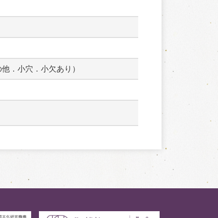
の他．小穴．小欠あり）