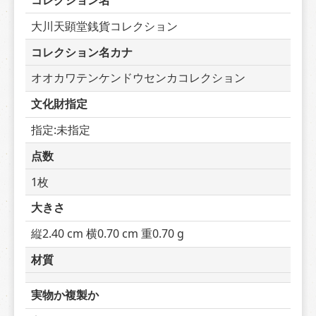
コレクション名
大川天顕堂銭貨コレクション
コレクション名カナ
オオカワテンケンドウセンカコレクション
文化財指定
指定:未指定
点数
1枚
大きさ
縦2.40 cm 横0.70 cm 重0.70 g
材質
実物か複製か