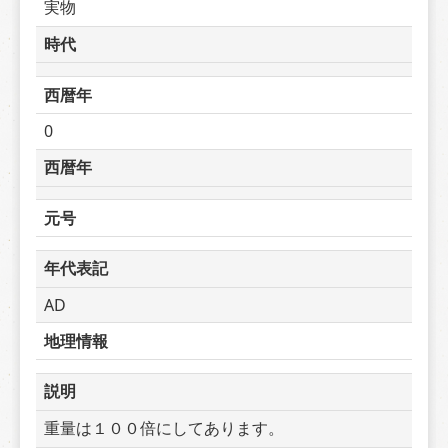
実物
時代
西暦年
0
西暦年
元号
年代表記
AD
地理情報
説明
重量は１００倍にしてあります。