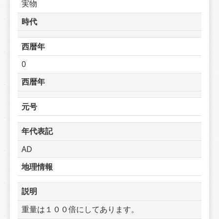
実物
時代
西暦年
0
西暦年
元号
年代表記
AD
地理情報
説明
重量は１００倍にしてあります。