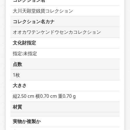
コレクション名
大川天顕堂銭貨コレクション
コレクション名カナ
オオカワテンケンドウセンカコレクション
文化財指定
指定:未指定
点数
1枚
大きさ
縦2.50 cm 横0.70 cm 重0.70 g
材質
実物か複製か