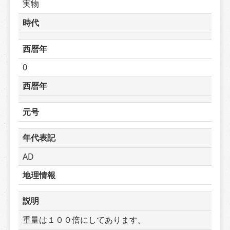
実物
時代
西暦年
0
西暦年
元号
年代表記
AD
地理情報
説明
重量は１００倍にしてあります。