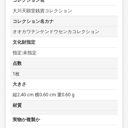
コレクション名
大川天顕堂銭貨コレクション
コレクション名カナ
オオカワテンケンドウセンカコレクション
文化財指定
指定:未指定
点数
1枚
大きさ
縦2.40 cm 横0.60 cm 重0.60 g
材質
実物か複製か