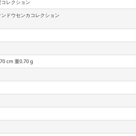
貨コレクション
ケンドウセンカコレクション
70 cm 重0.70 g