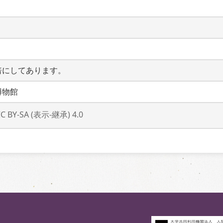
倍にしてあります。
博物館
CC BY-SA (表示-継承) 4.0