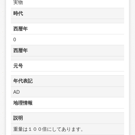
実物
時代
西暦年
0
西暦年
元号
年代表記
AD
地理情報
説明
重量は１００倍にしてあります。