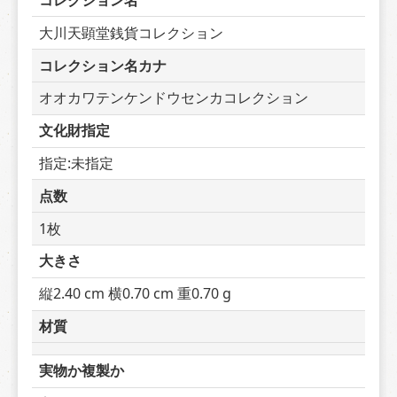
コレクション名
大川天顕堂銭貨コレクション
コレクション名カナ
オオカワテンケンドウセンカコレクション
文化財指定
指定:未指定
点数
1枚
大きさ
縦2.40 cm 横0.70 cm 重0.70 g
材質
実物か複製か