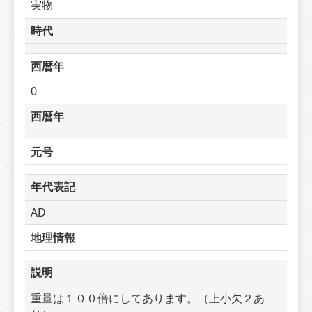
実物
時代
西暦年
0
西暦年
元号
年代表記
AD
地理情報
説明
重量は１００倍にしてあります。（上小欠２あ