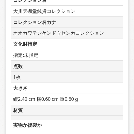
コレクション名
大川天顕堂銭貨コレクション
コレクション名カナ
オオカワテンケンドウセンカコレクション
文化財指定
指定:未指定
点数
1枚
大きさ
縦2.40 cm 横0.60 cm 重0.60 g
材質
実物か複製か