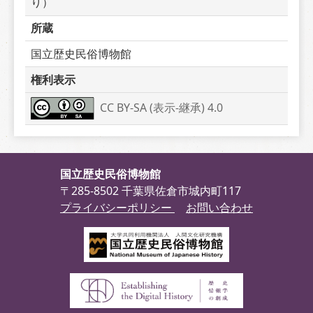
り）
所蔵
国立歴史民俗博物館
権利表示
CC BY-SA (表示-継承) 4.0
国立歴史民俗博物館
〒285-8502 千葉県佐倉市城内町117
プライバシーポリシー
お問い合わせ