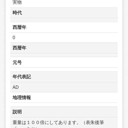
実物
時代
西暦年
0
西暦年
元号
年代表記
AD
地理情報
説明
重量は１００倍にしてあります。（表朱後筆