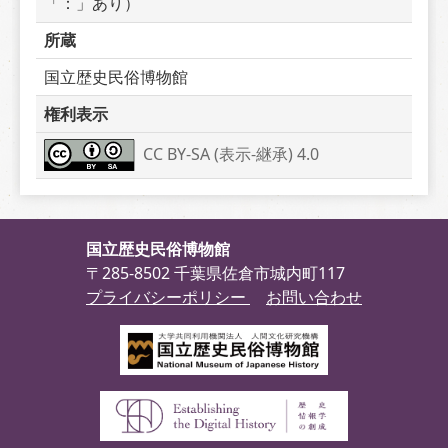
「：」あり）
所蔵
国立歴史民俗博物館
権利表示
CC BY-SA (表示-継承) 4.0
国立歴史民俗博物館
〒285-8502 千葉県佐倉市城内町117
プライバシーポリシー
お問い合わせ