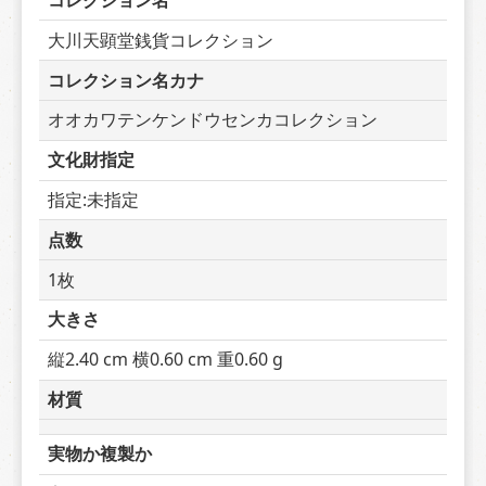
コレクション名
大川天顕堂銭貨コレクション
コレクション名カナ
オオカワテンケンドウセンカコレクション
文化財指定
指定:未指定
点数
1枚
大きさ
縦2.40 cm 横0.60 cm 重0.60 g
材質
実物か複製か