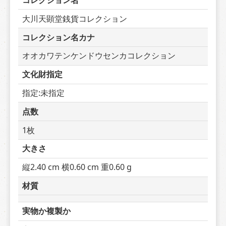
コレクション名
大川天顕堂銭貨コレクション
コレクション名カナ
オオカワテンケンドウセンカコレクション
文化財指定
指定:未指定
点数
1枚
大きさ
縦2.40 cm 横0.60 cm 重0.60 g
材質
実物か複製か