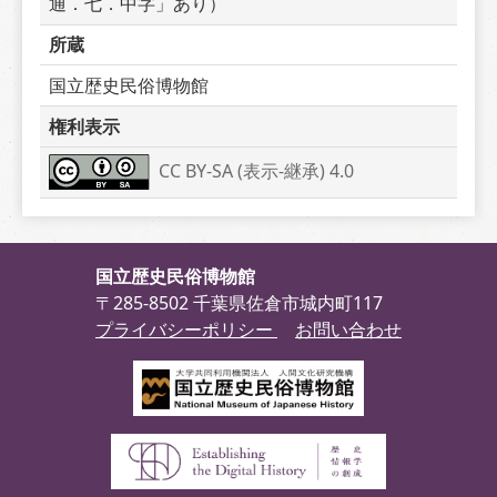
通．七．中字」あり）
所蔵
国立歴史民俗博物館
権利表示
CC BY-SA (表示-継承) 4.0
国立歴史民俗博物館
〒285-8502 千葉県佐倉市城内町117
プライバシーポリシー
お問い合わせ