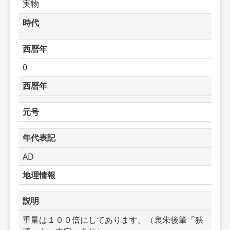
実物
時代
西暦年
0
西暦年
元号
年代表記
AD
地理情報
説明
重量は１００倍にしてあります。（裏朱後筆「狭