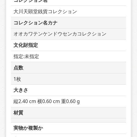
コレクション名
大川天顕堂銭貨コレクション
コレクション名カナ
オオカワテンケンドウセンカコレクション
文化財指定
指定:未指定
点数
1枚
大きさ
縦2.40 cm 横0.60 cm 重0.60 g
材質
実物か複製か