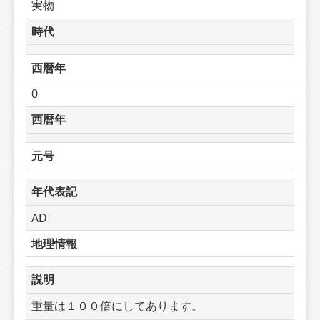
実物
時代
西暦年
0
西暦年
元号
年代表記
AD
地理情報
説明
重量は１００倍にしてあります。