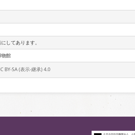
倍にしてあります。
博物館
CC BY-SA (表示-継承) 4.0