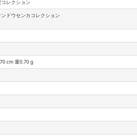
貨コレクション
ケンドウセンカコレクション
70 cm 重0.70 g