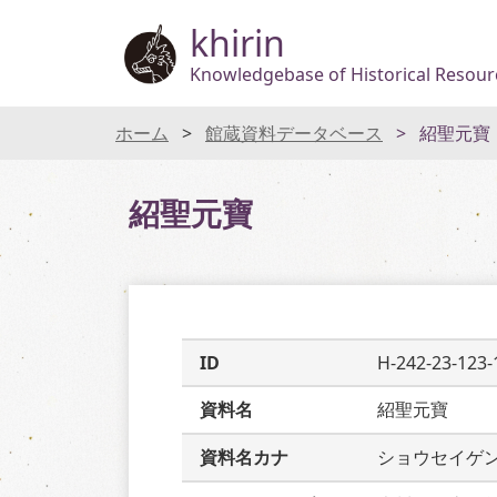
khirin
Knowledgebase of Historical Resourc
ホーム
館蔵資料データベース
紹聖元寶
紹聖元寶
ID
H-242-23-123-
資料名
紹聖元寶
資料名カナ
ショウセイゲ