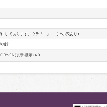
倍にしてあります。ウラ「・」　（上小穴あり）
博物館
CC BY-SA (表示-継承) 4.0