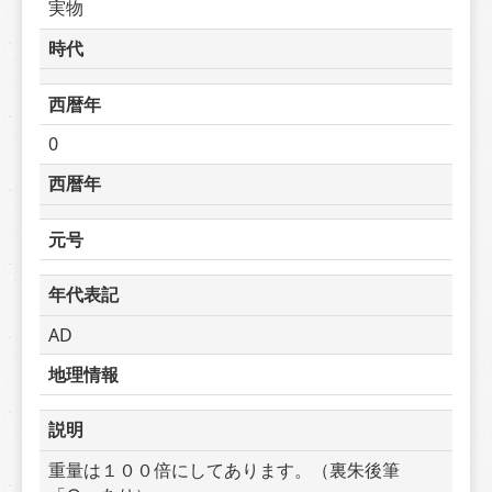
実物
時代
西暦年
0
西暦年
元号
年代表記
AD
地理情報
説明
重量は１００倍にしてあります。（裏朱後筆