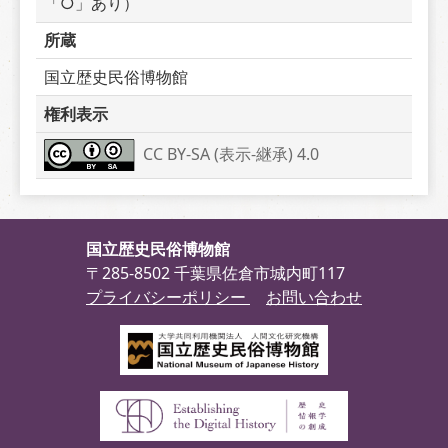
「○」あり）
所蔵
国立歴史民俗博物館
権利表示
CC BY-SA (表示-継承) 4.0
国立歴史民俗博物館
〒285-8502 千葉県佐倉市城内町117
プライバシーポリシー
お問い合わせ