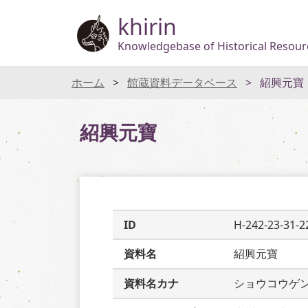
khirin
Knowledgebase of Historical Resourc
ホーム
館蔵資料データベース
紹興元寶
紹興元寶
ID
H-242-23-31-2
資料名
紹興元寶
資料名カナ
ショウコウゲ