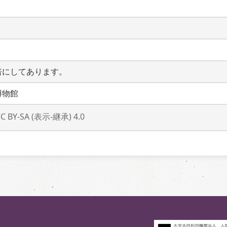
倍にしてあります。
博物館
CC BY-SA (表示-継承) 4.0