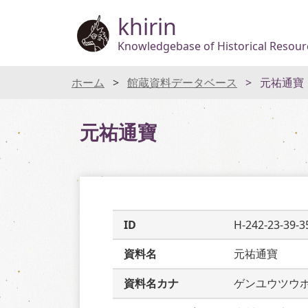
khirin
Knowledgebase of Historical Resourc
ホーム
館蔵資料データベース
元祐通寶
元祐通寶
ID
H-242-23-39-3
資料名
元祐通寶
資料名カナ
ゲンユウツウ