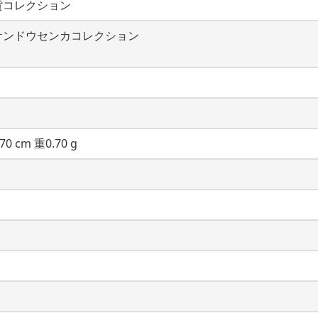
貨コレクション
ケンドウセンカコレクション
70 cm 重0.70 g