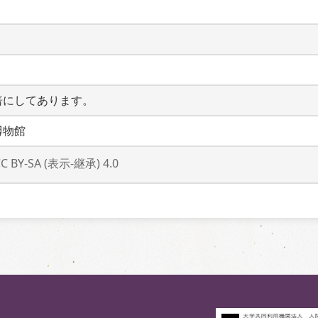
倍にしてあります。
博物館
CC BY-SA (表示-継承) 4.0